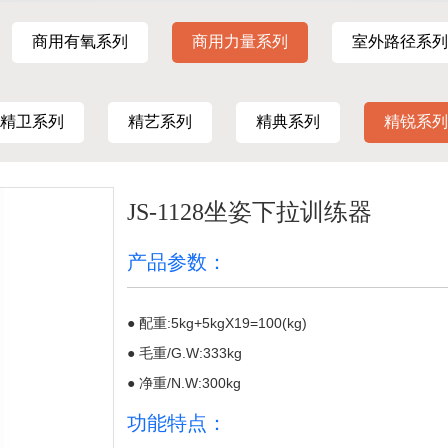
商用有氧系列
商用力量系列
室外路径系列
精卫系列
精艺系列
精典系列
精锐系列
JS-1128坐姿下拉训练器
产品参数：
● 配重:5kg+5kgX19=100(kg)
● 毛重/G.W:333kg
● 净重/N.W:300kg
功能特点：