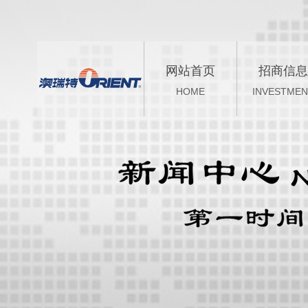
网站首页
招商信息
HOME
INVESTMEN