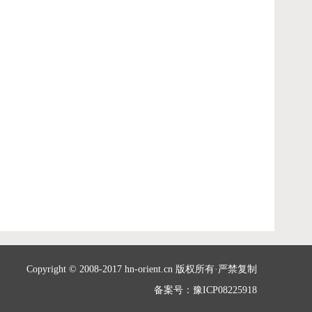
Copyright © 2008-2017 hn-orient.cn 版权所有·严禁复制
备案号：豫ICP08225918