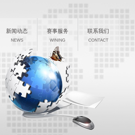
新闻动态
赛事服务
联系我们
NEWS
WINING
CONTACT