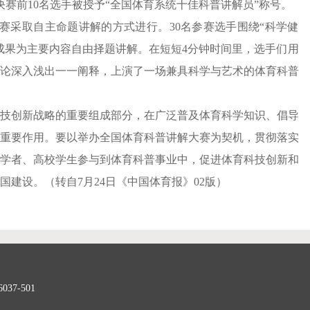
决赛前10名选手被授予“全国体育系统十佳科普讲解员”称号。
赛采取自主命题讲解的方式进行。30名参赛选手围绕“科学健
成果为主要内容自由择题讲解。在短短4分钟时间里，选手们用
论深入浅出一一阐释，上演了一场兼具科学与艺术的体育科普
技创新战略的重要组成部分，在广泛普及体育科学知识、倡导
重要作用。要以举办全国体育科普讲解大赛为契机，贯彻落实
学者、高校学生参与到体育科普事业中，促进体育科技创新和
建设。（转自7月24日《中国体育报》02版）
7-501