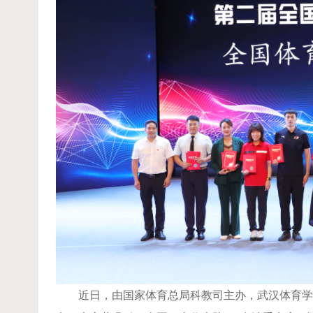
近日，由国家体育总局科教司主办，武汉体育学